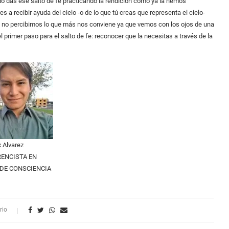
ado das ese salto de fe practicando la rendición como ya la hemos
s a recibir ayuda del cielo -o de lo que tú creas que representa el cielo-
e no percibimos lo que más nos conviene ya que vemos con los ojos de una
 primer paso para el salto de fe: reconocer que la necesitas a través de la
x Alvarez
ENCISTA EN
DE CONSCIENCIA
rio