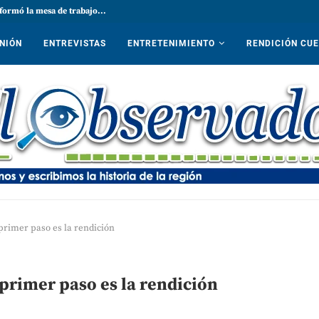
formó la mesa de trabajo...
NIÓN
ENTREVISTAS
ENTRETENIMIENTO
RENDICIÓN CU
l primer paso es la rendición
l primer paso es la rendición