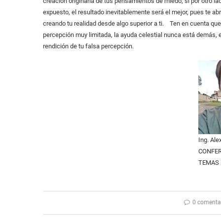
creación originaria de tus pensamientos de miedo; si por otro l
expuesto, el resultado inevitablemente será el mejor, pues te abre
creando tu realidad desde algo superior a ti. Ten en cuenta qu
percepción muy limitada, la ayuda celestial nunca está demás, el
rendición de tu falsa percepción.
Ing. Ale
CONFER
TEMAS 
0 comenta