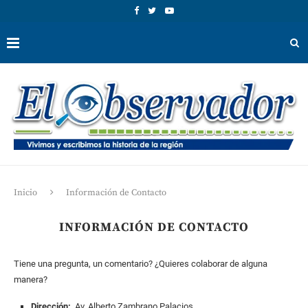
Inicio
Información de Contacto
INFORMACIÓN DE CONTACTO
Tiene una pregunta,
un comentario?
¿Quieres colaborar
de alguna
manera?
Dirección:
Av. Alberto Zambrano Palacios