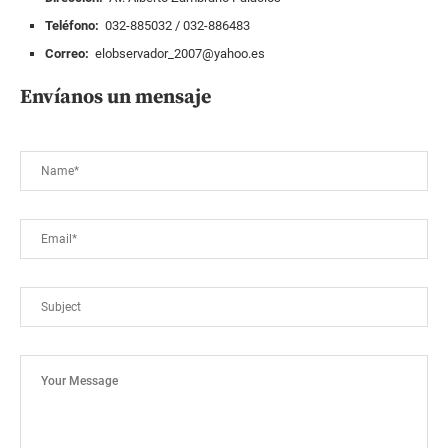
Teléfono:
032-885032 / 032-886483
Correo:
elobservador_2007@yahoo.es
Envíanos un mensaje