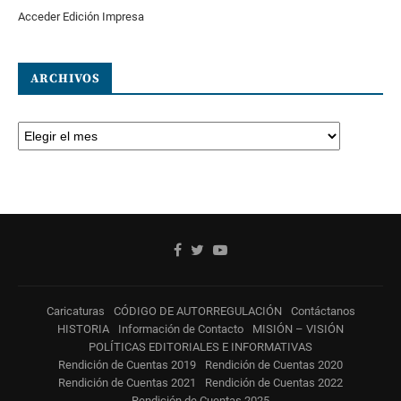
Acceder Edición Impresa
ARCHIVOS
Caricaturas
CÓDIGO DE AUTORREGULACIÓN
Contáctanos
HISTORIA
Información de Contacto
MISIÓN – VISIÓN
POLÍTICAS EDITORIALES E INFORMATIVAS
Rendición de Cuentas 2019
Rendición de Cuentas 2020
Rendición de Cuentas 2021
Rendición de Cuentas 2022
Rendición de Cuentas 2025