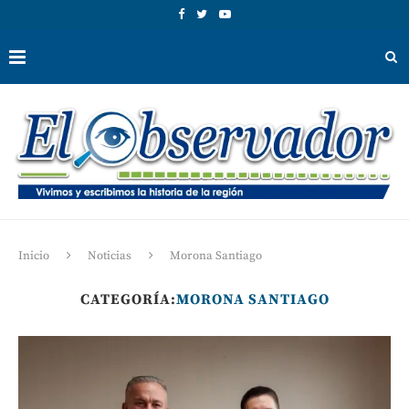
Inicio
Noticias
Morona Santiago
CATEGORÍA:
MORONA SANTIAGO