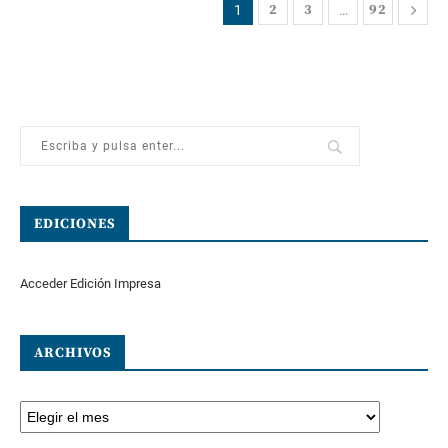
2
3
92
1
…
EDICIONES
Acceder Edición Impresa
ARCHIVOS