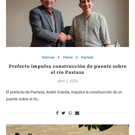
Noticias
Palora
Pastaza
Prefecto impulsa construcción de puente sobre
el río Pastaza
abril 2, 2026
El prefecto de Pastaza, André Granda, impulsa la construcción de un
puente sobre el río…