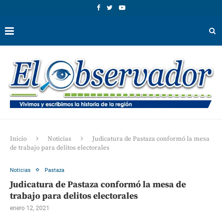
Inicio
Noticias
Judicatura de Pastaza conformó la mesa
de trabajo para delitos electorales
Noticias
Pastaza
Judicatura de Pastaza conformó la mesa de
trabajo para delitos electorales
enero 12, 2021