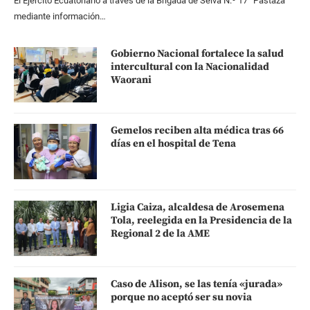
El Ejército Ecuatoriano a través de la Brigada de Selva N.º 17 “Pastaza”
mediante información…
Gobierno Nacional fortalece la salud
intercultural con la Nacionalidad
Waorani
Gemelos reciben alta médica tras 66
días en el hospital de Tena
Ligia Caiza, alcaldesa de Arosemena
Tola, reelegida en la Presidencia de la
Regional 2 de la AME
Caso de Alison, se las tenía «jurada»
porque no aceptó ser su novia