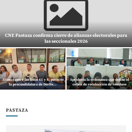
CNE Pastaza confirma cierre de alianzas electorales para
las seccionales 2026
Alianza entre las listas 61 y 4, permite
Aprobada la ordenanza que define el
la precandidatura de Derlis...
cobro de recolección de residuos
PASTAZA