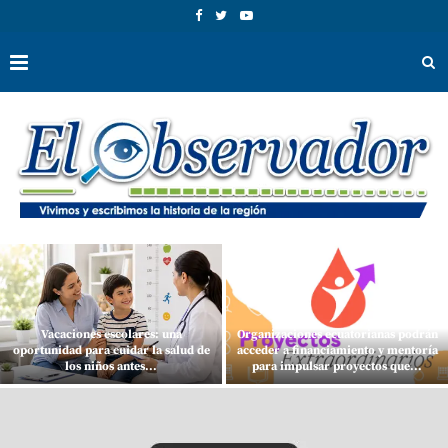
Vacaciones escolares: una
Organizaciones ecuatorianas podrán
oportunidad para cuidar la salud de
acceder a financiamiento y mentoría
los niños antes...
para impulsar proyectos que...