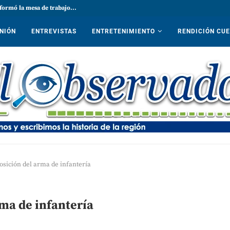
formó la mesa de trabajo...
NIÓN
ENTREVISTAS
ENTRETENIMIENTO
RENDICIÓN CU
osición del arma de infantería
rma de infantería