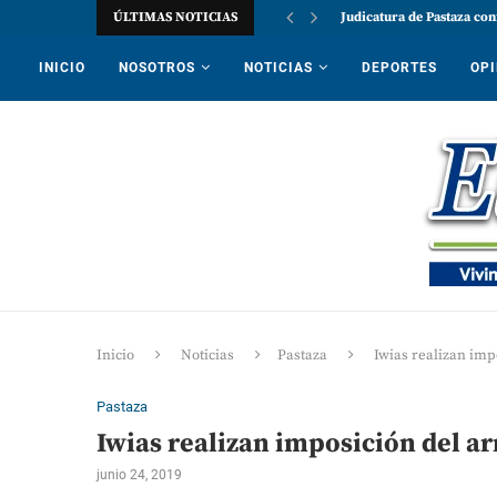
ÚLTIMAS NOTICIAS
Judicatura de Pastaza con
INICIO
NOSOTROS
NOTICIAS
DEPORTES
OPI
Inicio
Noticias
Pastaza
Iwias realizan imp
Pastaza
Iwias realizan imposición del a
junio 24, 2019