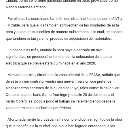
Ciudad, como se lo viene haciendo también en otras provincias como
Napo y Morona Santiago.
Por ello, se ha coordinado también con otras instituciones como CNT y
Tv Cable, para que ellos también aprovechen de las bondades de esta
obra y coloquen sus cables de manera subterránea; a lo cual, se conoce
que también están ya en el proceso de adquisición de materiales.
En pocos días más, cuando la obra haya alcanzado un nivel
significativo, se procederá entonces con la colocación de la parte
eléctrica que se prevé estará culminada en el año 2020.
Manuel Jaramillo, director de la zona oriental de la EEASA, señaló que
de este primer contrato, vendrá una nueva inversión que pretende
alcanzar otros sectores de la ciudad de Puyo, tales como: la calle 9 de
Octubre hacia el bario Santo Domingo y la calle 20 de Julio hacia el
barrio Obrero, así poco a poco el trabajo se irá extendiendo desde la
zona centro hacia los barrios periféricos.
Afortunadamente la ciudadanía ha comprendido la magnitud de la obra
que le beneficia a la ciudad, por lo que han logrado entender que las