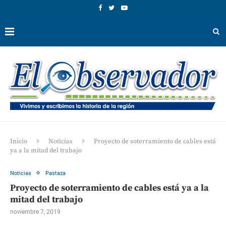
Inicio
Noticias
Proyecto de soterramiento de cables está
ya a la mitad del trabajo
Noticias
Pastaza
Proyecto de soterramiento de cables está ya a la
mitad del trabajo
noviembre 7, 2019