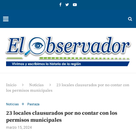
Inicio
Noticias
23 locales clausurados por no contar con
los permisos municipales
Noticias
Pastaza
23 locales clausurados por no contar con los
permisos municipales
marzo 15, 2024