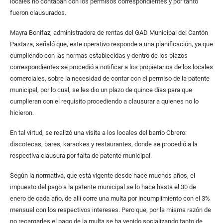
locales no contaban con los permisos correspondientes y por tanto
fueron clausurados.
Mayra Bonifaz, administradora de rentas del GAD Municipal del Cantón
Pastaza, señaló que, este operativo responde a una planificación, ya que
cumpliendo con las normas establecidas y dentro de los plazos
correspondientes se procedió a notificar a los propietarios de los locales
comerciales, sobre la necesidad de contar con el permiso de la patente
municipal, por lo cual, se les dio un plazo de quince días para que
cumplieran con el requisito procediendo a clausurar a quienes no lo
hicieron.
En tal virtud, se realizó una visita a los locales del barrio Obrero:
discotecas, bares, karaokes y restaurantes, donde se procedió a la
respectiva clausura por falta de patente municipal.
Según la normativa, que está vigente desde hace muchos años, el
impuesto del pago a la patente municipal se lo hace hasta el 30 de
enero de cada año, de allí corre una multa por incumplimiento con el 3%
mensual con los respectivos intereses. Pero que, por la misma razón de
no recargarles el pago de la multa se ha venido socializando tanto de