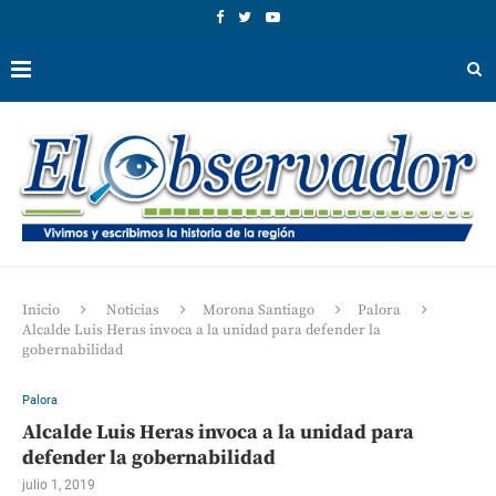
Inicio
Noticias
Morona Santiago
Palora
Alcalde Luis Heras invoca a la unidad para defender la
gobernabilidad
Palora
Alcalde Luis Heras invoca a la unidad para
defender la gobernabilidad
julio 1, 2019