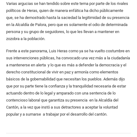
Varias argucias se han tendido sobre este tema por parte de los rivales
políticos de Heras, quien de manera enfática ha dicho públicamente
que, se ha demostrado hasta la saciedad la legitimidad de su presencia
en la Alcaldía de Palora, pero que es solamente el odio de determinada
persona y su grupo de seguidores, lo que les llevan a mantener en
zozobra a la población.
Frente a este panorama, Luis Heras como ya se ha vuelto costumbre en
sus intervenciones públicas, ha convocado una vez más a la ciudadanía
a mantenerse en alerta y lo que es más a defender la democracia y el
derecho constitucional de vivir en paz y armonía como elementos
básicos de la gobernabilidad que necesitan los pueblos. Además dijo
que por su parte tiene la confianza y la tranquilidad necesaria de estar
actuando dentro de lo legal y amparado con una sentencia de lo
contencioso laboral que garantiza su presencia en la Alcaldía del
Cantón, a la vez que instó a sus detractores a aceptar la voluntad
popular y a sumarse a trabajar por el desarrollo del cantón.