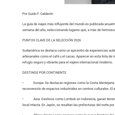
Por Guido F. Calderón
La guía de viajes más influyente del mundo es publicada anual
semana del año, seleccionando lugares que, a más de hermosos, 
PUNTOS CLAVE DE LA SELECCIÓN 2026
Sudamérica se destaca como un epicentro de experiencias auté
artesanales como el café y el cacao. Aparecer en esta lista de m
refugio seguro y vibrante para el viajero internacional moderno.
DESTINOS POR CONTINENTE
• Europa: Se destacan regiones como la Costa Alentejana de Po
reconversión de espacios industriales en centros culturales. El e
• Asia: Destinos como Lombok en Indonesia, ganan terreno fr
local intacta. En Japón, se resaltan las prefecturas del norte por