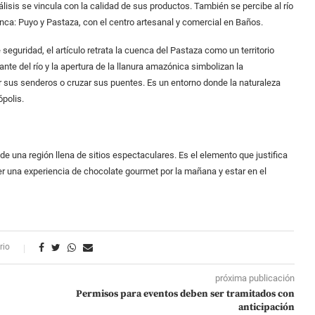
isis se vincula con la calidad de sus productos. También se percibe al río
nca: Puyo y Pastaza, con el centro artesanal y comercial en Baños.
ridad, el artículo retrata la cuenca del Pastaza como un territorio
ante del río y la apertura de la llanura amazónica simbolizan la
or sus senderos o cruzar sus puentes. Es un entorno donde la naturaleza
ópolis.
 una región llena de sitios espectaculares. Es el elemento que justifica
r una experiencia de chocolate gourmet por la mañana y estar en el
rio
próxima publicación
Permisos para eventos deben ser tramitados con
anticipación