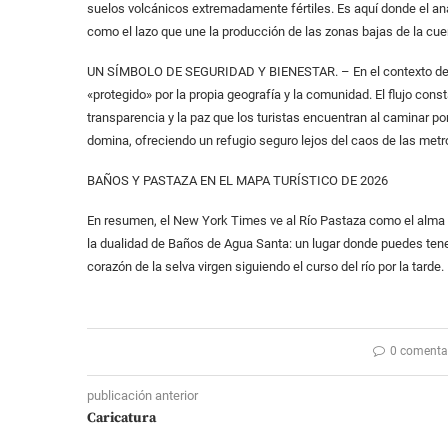
suelos volcánicos extremadamente fértiles. Es aquí donde el anál
como el lazo que une la producción de las zonas bajas de la cue
UN SÍMBOLO DE SEGURIDAD Y BIENESTAR. – En el contexto de segu
«protegido» por la propia geografía y la comunidad. El flujo const
transparencia y la paz que los turistas encuentran al caminar p
domina, ofreciendo un refugio seguro lejos del caos de las metr
BAÑOS Y PASTAZA EN EL MAPA TURÍSTICO DE 2026
En resumen, el New York Times ve al Río Pastaza como el alma de
la dualidad de Baños de Agua Santa: un lugar donde puedes tene
corazón de la selva virgen siguiendo el curso del río por la tarde.
0 comenta
publicación anterior
Caricatura