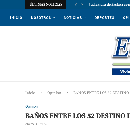
ÚLTIMAS NOTICIAS
Judicatura de Pastaza con
INICIO
NOSOTROS
NOTICIAS
DEPORTES
OPI
Inicio
Opinión
BAÑOS ENTRE LOS 52 DESTINO 
Opinión
BAÑOS ENTRE LOS 52 DESTINO D
enero 31, 2026