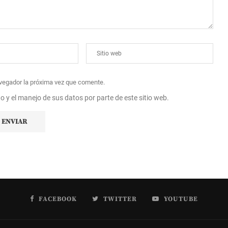
avegador la próxima vez que comente.
to y el manejo de sus datos por parte de este sitio web.
FACEBOOK
TWITTER
YOUTUBE