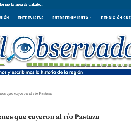
formó la mesa de trabajo...
NIÓN
ENTREVISTAS
ENTRETENIMIENTO
RENDICIÓN CU
nes que cayeron al río Pastaza
enes que cayeron al río Pastaza