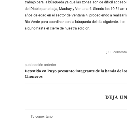
trabajo para la búsqueda ya que las zonas son de difícil acceso r
del Diablo parte baja, Machay y Ventana 4. Siendo las 10:54 am 
años de edad en el sector de Ventana 4, procediendo a realizar l
Rio Verde para coordinar con la búsqueda del día siguiente. Lo
alguno hasta el cierre de nuestra edición.
0 comenta
publicación anterior
Detenido en Puyo presunto integrante de la banda de lo
Choneros
DEJA U