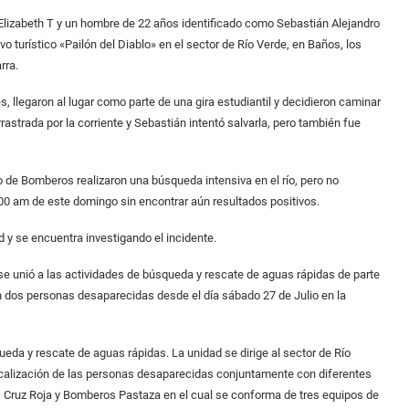
Elizabeth T y un hombre de 22 años identificado como Sebastián Alejandro
vo turístico «Pailón del Diablo» en el sector de Río Verde, en Baños, los
rra.
s, llegaron al lugar como parte de una gira estudiantil y decidieron caminar
 arrastrada por la corriente y Sebastián intentó salvarla, pero también fue
o de Bomberos realizaron una búsqueda intensiva en el río, pero no
0 am de este domingo sin encontrar aún resultados positivos.
d y se encuentra investigando el incidente.
e unió a las actividades de búsqueda y rescate de aguas rápidas de parte
 dos personas desaparecidas desde el día sábado 27 de Julio en la
queda y rescate de aguas rápidas. La unidad se dirige al sector de Río
localización de las personas desaparecidas conjuntamente con diferentes
uz Roja y Bomberos Pastaza en el cual se conforma de tres equipos de