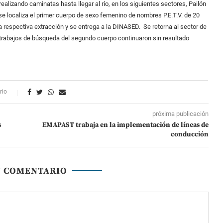
ealizando caminatas hasta llegar al río, en los siguientes sectores, Pailón
se localiza el primer cuerpo de sexo femenino de nombres P.E.T.V. de 20
a respectiva extracción y se entrega a la DINASED. Se retorna al sector de
s trabajos de búsqueda del segundo cuerpo continuaron sin resultado
rio
próxima publicación
s
EMAPAST trabaja en la implementación de líneas de
conducción
N COMENTARIO