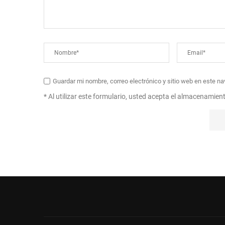
Guardar mi nombre, correo electrónico y sitio web en este n
* Al utilizar este formulario, usted acepta el almacenamien