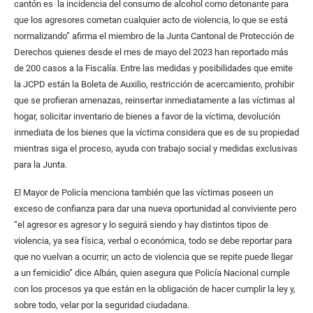
cantón es la incidencia del consumo de alcohol como detonante para
que los agresores cometan cualquier acto de violencia, lo que se está
normalizando” afirma el miembro de la Junta Cantonal de Protección de
Derechos quienes desde el mes de mayo del 2023 han reportado más
de 200 casos a la Fiscalía. Entre las medidas y posibilidades que emite
la JCPD están la Boleta de Auxilio, restricción de acercamiento, prohibir
que se profieran amenazas, reinsertar inmediatamente a las víctimas al
hogar, solicitar inventario de bienes a favor de la víctima, devolución
inmediata de los bienes que la víctima considera que es de su propiedad
mientras siga el proceso, ayuda con trabajo social y medidas exclusivas
para la Junta.
El Mayor de Policía menciona también que las víctimas poseen un
exceso de confianza para dar una nueva oportunidad al conviviente pero
“el agresor es agresor y lo seguirá siendo y hay distintos tipos de
violencia, ya sea física, verbal o económica, todo se debe reportar para
que no vuelvan a ocurrir; un acto de violencia que se repite puede llegar
a un femicidio” dice Albán, quien asegura que Policía Nacional cumple
con los procesos ya que están en la obligación de hacer cumplir la ley y,
sobre todo, velar por la seguridad ciudadana.