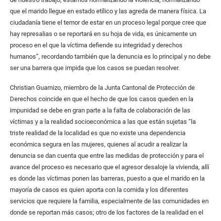
que el marido llegue en estado etílico y las agreda de manera física. La
ciudadanía tiene el temor de estar en un proceso legal porque cree que
hay represalias o se reportará en su hoja de vida, es únicamente un
proceso en el que la víctima defiende su integridad y derechos
humanos”, recordando también que la denuncia es lo principal y no debe
ser una barrera que impida que los casos se puedan resolver.
Christian Guarnizo, miembro de la Junta Cantonal de Protección de
Derechos coincide en que el hecho de que los casos queden en la
impunidad se debe en gran parte a la falta de colaboración de las
víctimas y a la realidad socioeconómica a las que están sujetas “la
triste realidad de la localidad es que no existe una dependencia
económica segura en las mujeres, quienes al acudir a realizar la
denuncia se dan cuenta que entre las medidas de protección y para el
avance del proceso es necesario que el agresor desaloje la vivienda, allí
es donde las víctimas ponen las barreras, puesto a que el marido en la
mayoría de casos es quien aporta con la comida y los diferentes
servicios que requiere la familia, especialmente de las comunidades en
donde se reportan más casos; otro de los factores de la realidad en el