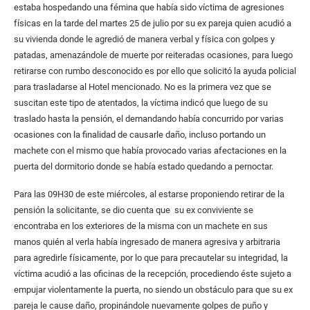
estaba hospedando una fémina que había sido víctima de agresiones
físicas en la tarde del martes 25 de julio por su ex pareja quien acudió a
su vivienda donde le agredió de manera verbal y física con golpes y
patadas, amenazándole de muerte por reiteradas ocasiones, para luego
retirarse con rumbo desconocido es por ello que solicitó la ayuda policial
para trasladarse al Hotel mencionado. No es la primera vez que se
suscitan este tipo de atentados, la víctima indicó que luego de su
traslado hasta la pensión, el demandando había concurrido por varias
ocasiones con la finalidad de causarle daño, incluso portando un
machete con el mismo que había provocado varias afectaciones en la
puerta del dormitorio donde se había estado quedando a pernoctar.
Para las 09H30 de este miércoles, al estarse proponiendo retirar de la
pensión la solicitante, se dio cuenta que su ex conviviente se
encontraba en los exteriores de la misma con un machete en sus
manos quién al verla había ingresado de manera agresiva y arbitraria
para agredirle físicamente, por lo que para precautelar su integridad, la
víctima acudió a las oficinas de la recepción, procediendo éste sujeto a
empujar violentamente la puerta, no siendo un obstáculo para que su ex
pareja le cause daño, propinándole nuevamente golpes de puño y