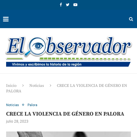
Inicio
Noticias
CRECE LA VIOLENCIA DE GÉNERO EN
PALORA
Noticias
Palora
CRECE LA VIOLENCIA DE GÉNERO EN PALORA
julio 28, 2023