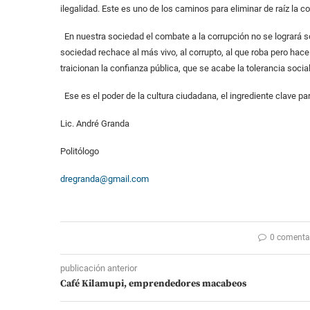
ilegalidad. Este es uno de los caminos para eliminar de raíz la co
En nuestra sociedad el combate a la corrupción no se logrará so
sociedad rechace al más vivo, al corrupto, al que roba pero hac
traicionan la confianza pública, que se acabe la tolerancia social
Ese es el poder de la cultura ciudadana, el ingrediente clave pa
Lic. André Granda
Politólogo
dregranda@gmail.com
0 comenta
publicación anterior
Café Kilamupi, emprendedores macabeos