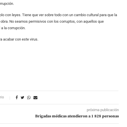
rrupción.
lo con leyes. Tiene que ver sobre todo con un cambio cultural para que la
e obra. No seamos permisivos con los corruptos, con aquellos que
 a la corrupción.
ra acabar con este virus.
rio
próxima publicación
Brigadas médicas atendieron a 1 828 personas