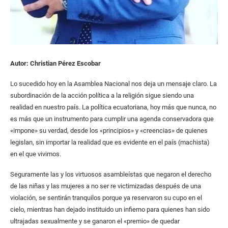
Autor: Christian Pérez Escobar
Lo sucedido hoy en la Asamblea Nacional nos deja un mensaje claro. La
subordinación de la acción política a la religión sigue siendo una
realidad en nuestro país. La política ecuatoriana, hoy más que nunca, no
es más que un instrumento para cumplir una agenda conservadora que
«impone» su verdad, desde los «principios» y «creencias» de quienes
legislan, sin importar la realidad que es evidente en el país (machista)
en el que vivimos.
Seguramente las y los virtuosos asambleístas que negaron el derecho
de las niñas y las mujeres a no ser re victimizadas después de una
violación, se sentirán tranquilos porque ya reservaron su cupo en el
cielo, mientras han dejado instituido un infierno para quienes han sido
ultrajadas sexualmente y se ganaron el «premio» de quedar