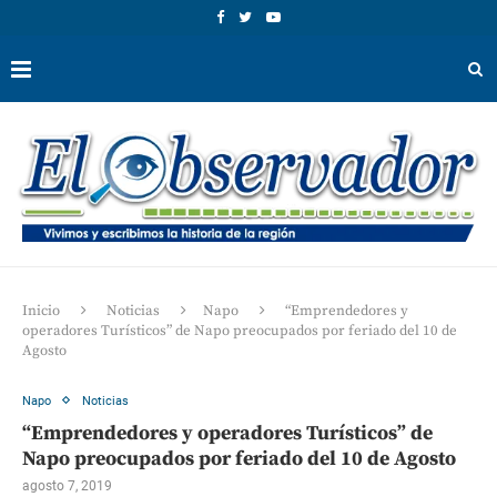
Inicio
Noticias
Napo
“Emprendedores y
operadores Turísticos” de Napo preocupados por feriado del 10 de
Agosto
Napo
Noticias
“Emprendedores y operadores Turísticos” de
Napo preocupados por feriado del 10 de Agosto
agosto 7, 2019