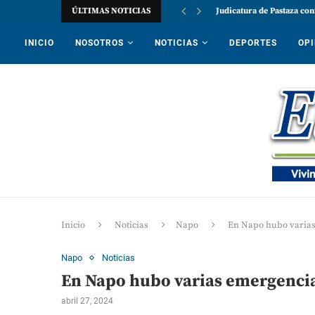
ÚLTIMAS NOTICIAS
Judicatura de Pastaza con
INICIO
NOSOTROS
NOTICIAS
DEPORTES
OPI
Inicio
Noticias
Napo
En Napo hubo varias
Napo
Noticias
En Napo hubo varias emergencia
abril 27, 2024