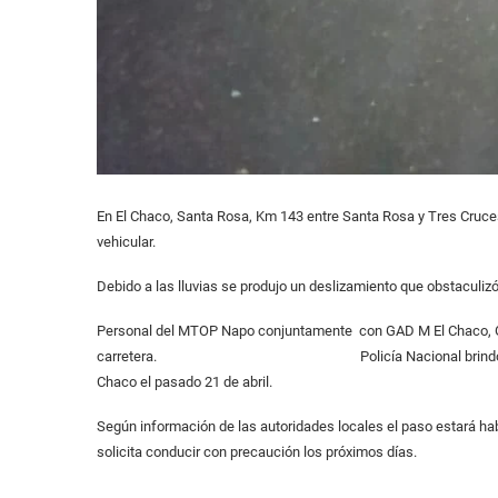
En El Chaco, Santa Rosa, Km 143 entre Santa Rosa y Tres Cruces, 
vehicular.
Debido a las lluvias se produjo un deslizamiento que obstaculizó 
Personal del MTOP Napo conjuntamente con GAD M El Chaco, GAD
carretera. Policía Nacional brindó seguridad al 
Chaco el pasado 21 de abril.
Según información de las autoridades locales el paso estará hab
solicita conducir con precaución los próximos días.