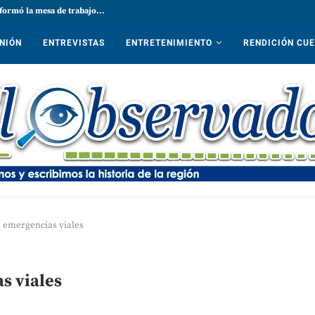
formó la mesa de trabajo...
NIÓN
ENTREVISTAS
ENTRETENIMIENTO
RENDICIÓN CU
 emergencias viales
s viales