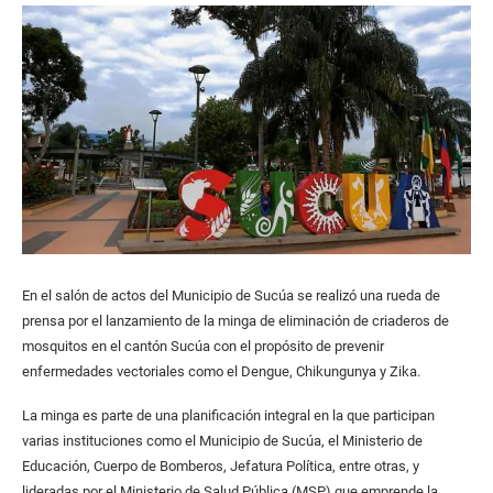
En el salón de actos del Municipio de Sucúa se realizó una rueda de
prensa por el lanzamiento de la minga de eliminación de criaderos de
mosquitos en el cantón Sucúa con el propósito de prevenir
enfermedades vectoriales como el Dengue, Chikungunya y Zika.
La minga es parte de una planificación integral en la que participan
varias instituciones como el Municipio de Sucúa, el Ministerio de
Educación, Cuerpo de Bomberos, Jefatura Política, entre otras, y
lideradas por el Ministerio de Salud Pública (MSP) que emprende la