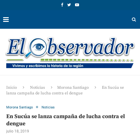
Inicio
Noticias
Morona Santiago
En Sucúa se
lanza campaña de lucha contra el dengue
Morona Santiago
Noticias
En Sucúa se lanza campaña de lucha contra el
dengue
julio 18, 2019