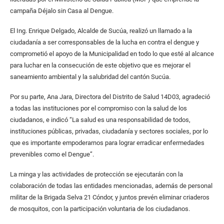
campaña Déjalo sin Casa al Dengue.
El Ing. Enrique Delgado, Alcalde de Sucúa, realizó un llamado a la
ciudadanía a ser corresponsables de la lucha en contra el dengue y
comprometió el apoyo de la Municipalidad en todo lo que esté al alcance
para luchar en la consecución de este objetivo que es mejorar el
saneamiento ambiental y la salubridad del cantón Sucúa.
Por su parte, Ana Jara, Directora del Distrito de Salud 14D03, agradeció
a todas las instituciones por el compromiso con la salud de los
ciudadanos, e indicó “La salud es una responsabilidad de todos,
instituciones públicas, privadas, ciudadanía y sectores sociales, por lo
que es importante empoderarnos para lograr erradicar enfermedades
prevenibles como el Dengue”.
La minga y las actividades de protección se ejecutarán con la
colaboración de todas las entidades mencionadas, además de personal
militar de la Brigada Selva 21 Cóndor, y juntos prevén eliminar criaderos
de mosquitos, con la participación voluntaria de los ciudadanos.