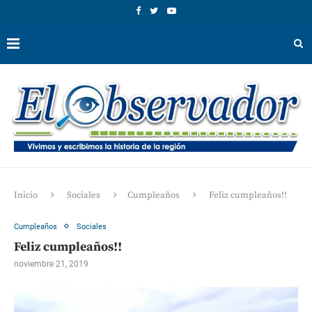
Inicio
Sociales
Cumpleaños
Feliz cumpleaños!!
Cumpleaños
Sociales
Feliz cumpleaños!!
noviembre 21, 2019