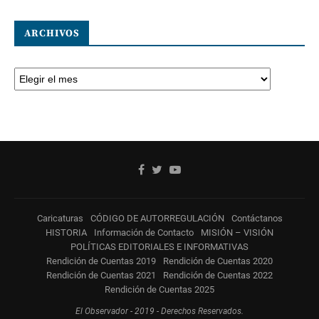
ARCHIVOS
Caricaturas
CÓDIGO DE AUTORREGULACIÓN
Contáctanos
HISTORIA
Información de Contacto
MISIÓN – VISIÓN
POLÍTICAS EDITORIALES E INFORMATIVAS
Rendición de Cuentas 2019
Rendición de Cuentas 2020
Rendición de Cuentas 2021
Rendición de Cuentas 2022
Rendición de Cuentas 2025
El Observador - 2019 - Derechos Reservados.