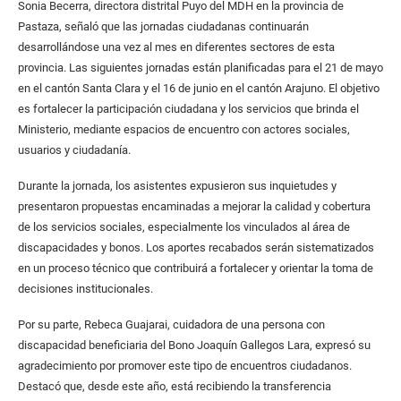
Sonia Becerra, directora distrital Puyo del MDH en la provincia de
Pastaza, señaló que las jornadas ciudadanas continuarán
desarrollándose una vez al mes en diferentes sectores de esta
provincia. Las siguientes jornadas están planificadas para el 21 de mayo
en el cantón Santa Clara y el 16 de junio en el cantón Arajuno. El objetivo
es fortalecer la participación ciudadana y los servicios que brinda el
Ministerio, mediante espacios de encuentro con actores sociales,
usuarios y ciudadanía.
Durante la jornada, los asistentes expusieron sus inquietudes y
presentaron propuestas encaminadas a mejorar la calidad y cobertura
de los servicios sociales, especialmente los vinculados al área de
discapacidades y bonos. Los aportes recabados serán sistematizados
en un proceso técnico que contribuirá a fortalecer y orientar la toma de
decisiones institucionales.
Por su parte, Rebeca Guajarai, cuidadora de una persona con
discapacidad beneficiaria del Bono Joaquín Gallegos Lara, expresó su
agradecimiento por promover este tipo de encuentros ciudadanos.
Destacó que, desde este año, está recibiendo la transferencia