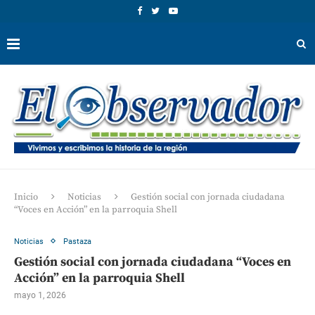
Inicio
Noticias
Gestión social con jornada ciudadana
“Voces en Acción” en la parroquia Shell
Noticias
Pastaza
Gestión social con jornada ciudadana “Voces en
Acción” en la parroquia Shell
mayo 1, 2026