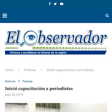
Inicio
Noticias
Inició capacitación a periodistas
Noticias
Pastaza
Inició capacitación a periodistas
julio 25, 2019