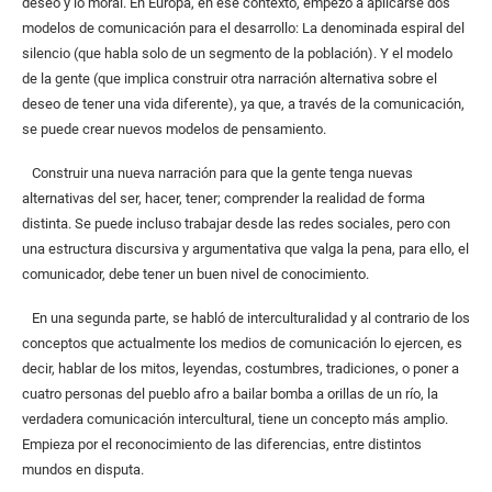
deseo y lo moral. En Europa, en ese contexto, empezó a aplicarse dos
modelos de comunicación para el desarrollo: La denominada espiral del
silencio (que habla solo de un segmento de la población). Y el modelo
de la gente (que implica construir otra narración alternativa sobre el
deseo de tener una vida diferente), ya que, a través de la comunicación,
se puede crear nuevos modelos de pensamiento.
Construir una nueva narración para que la gente tenga nuevas
alternativas del ser, hacer, tener; comprender la realidad de forma
distinta. Se puede incluso trabajar desde las redes sociales, pero con
una estructura discursiva y argumentativa que valga la pena, para ello, el
comunicador, debe tener un buen nivel de conocimiento.
En una segunda parte, se habló de interculturalidad y al contrario de los
conceptos que actualmente los medios de comunicación lo ejercen, es
decir, hablar de los mitos, leyendas, costumbres, tradiciones, o poner a
cuatro personas del pueblo afro a bailar bomba a orillas de un río, la
verdadera comunicación intercultural, tiene un concepto más amplio.
Empieza por el reconocimiento de las diferencias, entre distintos
mundos en disputa.