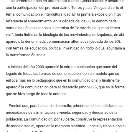
Los primeros temas en tratamiento fueron: Comunicación y desarrollo
con la participación del profesor Jaime Torres y Luis Villegas disertó el
tema, comunicación e interculturalidad. En la primera exposición, hizo
referencia al aparecimiento, en la década de los 80, la denominada
comunicación popular bajo la premisa de “la voz de los que no tienen
voz”, tenía tintes de la ideología de los movimientos de izquierda, de ahí
apareció la denominada comunicación alternativa (década de los 90),
con temas de educación, política, investigación, todo lo cual apuntaba a
la transformación social.
A inicios del año 2000 apareció la edu-comunicación que nace del
legado de todas las formas de comunicación, con un modelo que se
enfoca más en lo pedagógico que en lo comunicacional y finalmente
apareció la comunicación para el desarrollo (año 2008), que es la forma
que se hizo cargo de todo lo anterior.
Precisó que, para hablar de desarrollo, primero se debe satisfacer las
necesidades de alimentación, vivienda, seguridad y descanso de la
población. La comunicación, por su parte, construye la representación
de modelo social, opera en la memoria histórica – social y trabaja con el