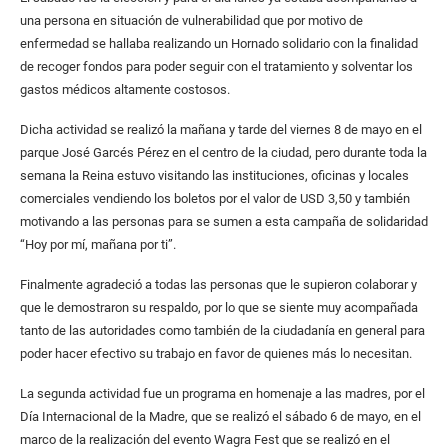
una persona en situación de vulnerabilidad que por motivo de
enfermedad se hallaba realizando un Hornado solidario con la finalidad
de recoger fondos para poder seguir con el tratamiento y solventar los
gastos médicos altamente costosos.
Dicha actividad se realizó la mañana y tarde del viernes 8 de mayo en el
parque José Garcés Pérez en el centro de la ciudad, pero durante toda la
semana la Reina estuvo visitando las instituciones, oficinas y locales
comerciales vendiendo los boletos por el valor de USD 3,50 y también
motivando a las personas para se sumen a esta campaña de solidaridad
“Hoy por mí, mañana por ti”.
Finalmente agradeció a todas las personas que le supieron colaborar y
que le demostraron su respaldo, por lo que se siente muy acompañada
tanto de las autoridades como también de la ciudadanía en general para
poder hacer efectivo su trabajo en favor de quienes más lo necesitan.
La segunda actividad fue un programa en homenaje a las madres, por el
Día Internacional de la Madre, que se realizó el sábado 6 de mayo, en el
marco de la realización del evento Wagra Fest que se realizó en el