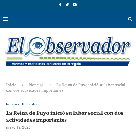
Inicio
Noticias
La Reina de Puyo inició su labor social
con dos actividades importantes
Noticias
Pastaza
La Reina de Puyo inició su labor social con dos
actividades importantes
mayo 12, 2026