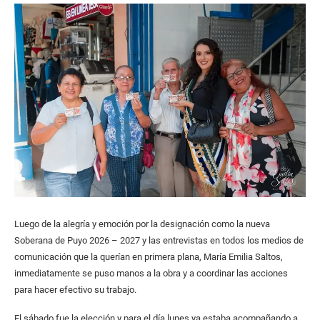
Luego de la alegría y emoción por la designación como la nueva
Soberana de Puyo 2026 – 2027 y las entrevistas en todos los medios de
comunicación que la querían en primera plana, María Emilia Saltos,
inmediatamente se puso manos a la obra y a coordinar las acciones
para hacer efectivo su trabajo.
El sábado fue la elección y para el día lunes ya estaba acompañando a