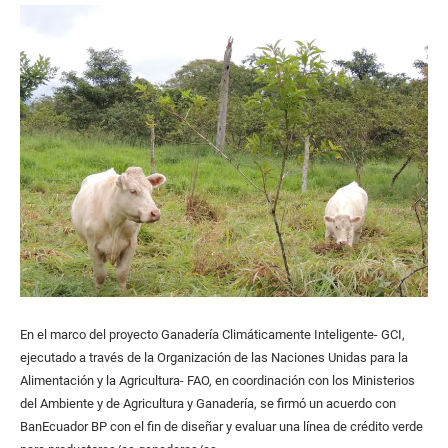
En el marco del proyecto Ganadería Climáticamente Inteligente- GCI,
ejecutado a través de la Organización de las Naciones Unidas para la
Alimentación y la Agricultura- FAO, en coordinación con los Ministerios
del Ambiente y de Agricultura y Ganadería, se firmó un acuerdo con
BanEcuador BP con el fin de diseñar y evaluar una línea de crédito verde