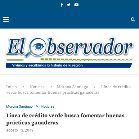
Inicio
Noticias
Morona Santiago
Línea de crédito
verde busca fomentar buenas prácticas ganaderas
Morona Santiago
Noticias
Línea de crédito verde busca fomentar buenas
prácticas ganaderas
agosto 13, 2019