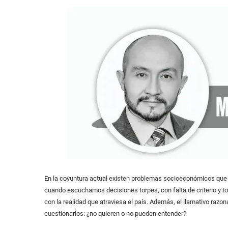
En la coyuntura actual existen problemas socioeconómicos que e
cuando escuchamos decisiones torpes, con falta de criterio y
con la realidad que atraviesa el país. Además, el llamativo razona
cuestionarlos: ¿no quieren o no pueden entender?