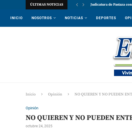
ÚLTIMAS NOTICIAS
Judicatura de Pastaza con
INICIO
NOSOTROS
NOTICIAS
DEPORTES
OPI
Inicio
Opinión
NO QUIEREN Y NO PUEDEN EN
Opinión
NO QUIEREN Y NO PUEDEN ENT
octubre 24, 2025