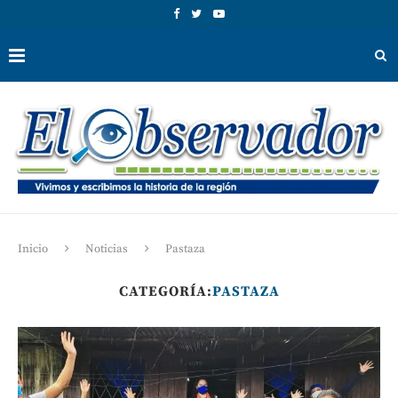
Inicio
Noticias
Pastaza
CATEGORÍA:
PASTAZA