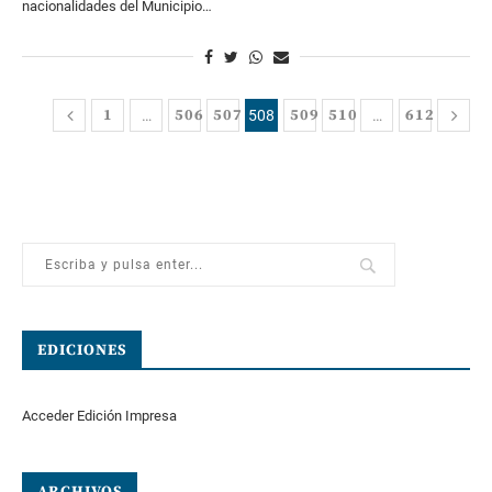
nacionalidades del Municipio…
1
506
507
509
510
612
…
508
…
EDICIONES
Acceder Edición Impresa
ARCHIVOS