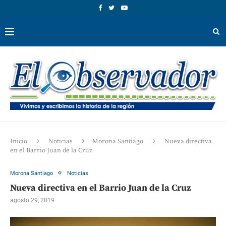
Inicio
Noticias
Morona Santiago
Nueva directiva
en el Barrio Juan de la Cruz
Morona Santiago
Noticias
Nueva directiva en el Barrio Juan de la Cruz
agosto 29, 2019