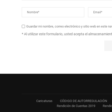
Guardar mi nombre, correo electrónico y sitio web en este n
* Al utilizar este formulario, usted acepta el almacenamien
Caricaturas
CÓDIGO DE AUTORREGULACIÓN
Rendición de Cuentas 2019
Rendic