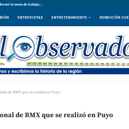
formó la mesa de trabajo...
NIÓN
ENTREVISTAS
ENTRETENIMIENTO
RENDICIÓN CU
cional de BMX que se realizó en Puyo
cional de BMX que se realizó en Puyo