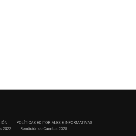
SIÓN
POLÍTICAS EDITORIALES E INFORMATIVAS
as 2022
Rendición de Cuentas 2025