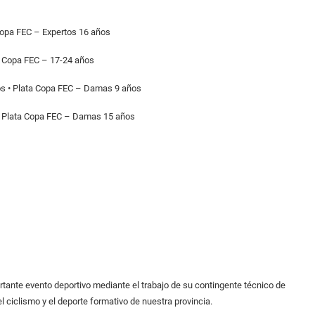
Copa FEC – Expertos 16 años
ta Copa FEC – 17-24 años
os • Plata Copa FEC – Damas 9 años
 • Plata Copa FEC – Damas 15 años
rtante evento deportivo mediante el trabajo de su contingente técnico de
 ciclismo y el deporte formativo de nuestra provincia.