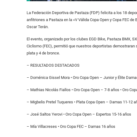
La Federación Deportiva de Pastaza (FDP) felicita a los 18 depo
anfitriones a Pastaza en la «V Válida Copa Open y Copa FEC de BM
Oscar Terán.
El evento, organizado por los clubes EGD Bike, Pastaza BMX, SX
Ciclismo (FEC), permitió que nuestros deportistas demostraran su
plata y 4 de bronce.
– RESULTADOS DESTACADOS
– Doménica Gissel Mora • Oro Copa Open – Junior y Élite Damas
– Mathias Nicolás Fiallos • Oro Copa Open – 7-8 años • Oro Co
– Migbelis Pretel Tuqueres • Plata Copa Open – Damas 11-12 
– José Saltos Yerovi • Oro Copa Open – Expertos 15-16 años
– Mía Villacreses • Oro Copa FEC – Damas 16 años