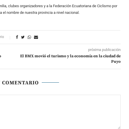
milia, clubes organizadores y a la Federación Ecuatoriana de Ciclismo por
 el nombre de nuestra provincia a nivel nacional.
rio
próxima publicación
o
El BMX movió el turismo y la economía en la ciudad de
Puyo
N COMENTARIO