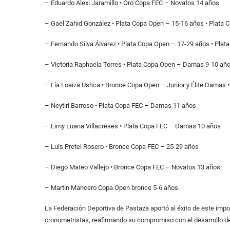
– Eduardo Alexi Jaramillo • Oro Copa FEC – Novatos 14 años
– Gael Zahid González • Plata Copa Open – 15-16 años • Plata 
– Fernando Silva Álvarez • Plata Copa Open – 17-29 años • Pla
– Victoria Raphaela Torres • Plata Copa Open – Damas 9-10 añ
– Lía Loaiza Ushca • Bronce Copa Open – Junior y Élite Damas
– Neytiri Barroso • Plata Copa FEC – Damas 11 años
– Eimy Luana Villacreses • Plata Copa FEC – Damas 10 años
– Luis Pretel Rosero • Bronce Copa FEC – 25-29 años
– Diego Mateo Vallejo • Bronce Copa FEC – Novatos 13 años
– Martin Mancero Copa Open bronce 5-6 años.
La Federación Deportiva de Pastaza aportó al éxito de este impo
cronometristas, reafirmando su compromiso con el desarrollo del