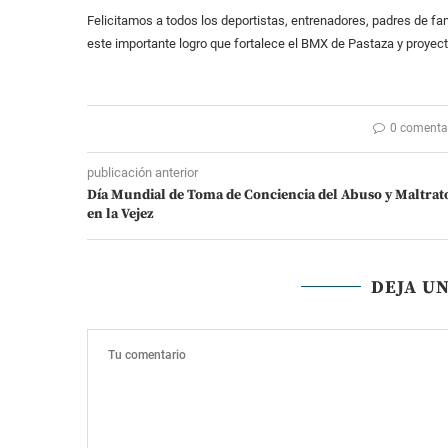
Felicitamos a todos los deportistas, entrenadores, padres de fa
este importante logro que fortalece el BMX de Pastaza y proyecta
0 comenta
publicación anterior
Día Mundial de Toma de Conciencia del Abuso y Maltrat
en la Vejez
DEJA U