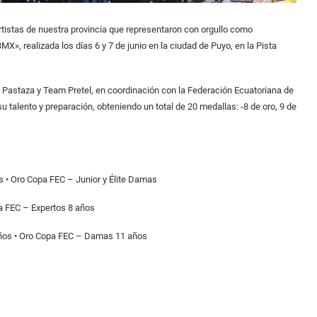
rtistas de nuestra provincia que representaron con orgullo como
X», realizada los días 6 y 7 de junio en la ciudad de Puyo, en la Pista
 Pastaza y Team Pretel, en coordinación con la Federación Ecuatoriana de
 talento y preparación, obteniendo un total de 20 medallas: -8 de oro, 9 de
 • Oro Copa FEC – Junior y Élite Damas
pa FEC – Expertos 8 años
años • Oro Copa FEC – Damas 11 años