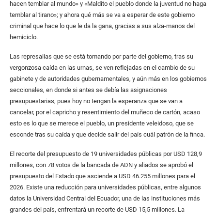
hacen temblar al mundo» y «Maldito el pueblo donde la juventud no haga
temblar al tirano»; y ahora qué más se va a esperar de este gobierno
criminal que hace lo que le da la gana, gracias a sus alza-manos del
hemiciclo.
Las represalias que se está tomando por parte del gobierno, tras su
vergonzosa caída en las urnas, se ven reflejadas en el cambio de su
gabinete y de autoridades gubernamentales, y aún más en los gobiernos
seccionales, en donde si antes se debía las asignaciones
presupuestarias, pues hoy no tengan la esperanza que se van a
cancelar, por el capricho y resentimiento del muñeco de cartón, acaso
esto es lo que se merece el pueblo, un presidente veleidoso, que se
esconde tras su caída y que decide salir del país cuál patrón de la finca.
El recorte del presupuesto de 19 universidades públicas por USD 128,9
millones, con 78 votos de la bancada de ADN y aliados se aprobó el
presupuesto del Estado que asciende a USD 46.255 millones para el
2026. Existe una reducción para universidades públicas, entre algunos
datos la Universidad Central del Ecuador, una de las instituciones más
grandes del país, enfrentará un recorte de USD 15,5 millones. La