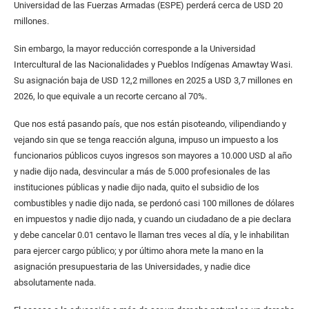
Universidad de las Fuerzas Armadas (ESPE) perderá cerca de USD 20
millones.
Sin embargo, la mayor reducción corresponde a la Universidad
Intercultural de las Nacionalidades y Pueblos Indígenas Amawtay Wasi.
Su asignación baja de USD 12,2 millones en 2025 a USD 3,7 millones en
2026, lo que equivale a un recorte cercano al 70%.
Que nos está pasando país, que nos están pisoteando, vilipendiando y
vejando sin que se tenga reacción alguna, impuso un impuesto a los
funcionarios públicos cuyos ingresos son mayores a 10.000 USD al año
y nadie dijo nada, desvincular a más de 5.000 profesionales de las
instituciones públicas y nadie dijo nada, quito el subsidio de los
combustibles y nadie dijo nada, se perdonó casi 100 millones de dólares
en impuestos y nadie dijo nada, y cuando un ciudadano de a pie declara
y debe cancelar 0.01 centavo le llaman tres veces al día, y le inhabilitan
para ejercer cargo público; y por último ahora mete la mano en la
asignación presupuestaria de las Universidades, y nadie dice
absolutamente nada.