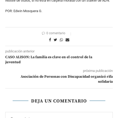
rebose de títulos, si no está en carpeta morada con un Stalker de ADN.
POR: Edwin Mosquera G.
0 comentario
publicación anterior
CASO ALISON: La familia es clave en el control de la
juventud
próxima publicación
Asociación de Personas con Discapacidad organizó rifa
solidaria
DEJA UN COMENTARIO