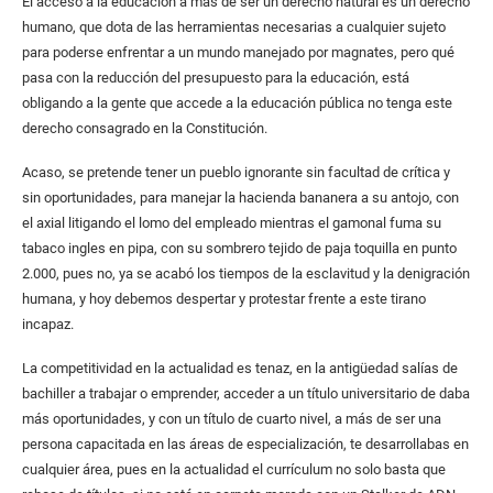
El acceso a la educación a más de ser un derecho natural es un derecho
humano, que dota de las herramientas necesarias a cualquier sujeto
para poderse enfrentar a un mundo manejado por magnates, pero qué
pasa con la reducción del presupuesto para la educación, está
obligando a la gente que accede a la educación pública no tenga este
derecho consagrado en la Constitución.
Acaso, se pretende tener un pueblo ignorante sin facultad de crítica y
sin oportunidades, para manejar la hacienda bananera a su antojo, con
el axial litigando el lomo del empleado mientras el gamonal fuma su
tabaco ingles en pipa, con su sombrero tejido de paja toquilla en punto
2.000, pues no, ya se acabó los tiempos de la esclavitud y la denigración
humana, y hoy debemos despertar y protestar frente a este tirano
incapaz.
La competitividad en la actualidad es tenaz, en la antigüedad salías de
bachiller a trabajar o emprender, acceder a un título universitario de daba
más oportunidades, y con un título de cuarto nivel, a más de ser una
persona capacitada en las áreas de especialización, te desarrollabas en
cualquier área, pues en la actualidad el currículum no solo basta que