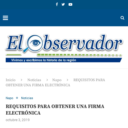
Inicio
Noticias
Napo
REQUISITOS PARA
OBTENER UNA FIRMA ELECTRÓNICA
Napo
Noticias
REQUISITOS PARA OBTENER UNA FIRMA
ELECTRÓNICA
octubre 3, 2019