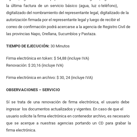
la última factura de un servicio básico (agua, luz o teléfono),
digitalizado del nombramiento del representante legal, digitalizado de la
autorización firmada por el representante legal y luego de recibir el
correo de confirmación podrá acercarse a la agencia de Registro Civil de
las provincias Napo, Orellana, Sucumbíos y Pastaza.
TIEMPO DE EJECUCI
Ó
N:
30 Minutos
Firma electrónica en token: $ 54,88 (incluye IVA)
Renovación: $ 20,16 (incluye IVA)
Firma electrónica en archivo: $ 30, 24 (incluye IVA)
OBSERVACIONES – SERVICIO
Sí se trata de una renovación de firma electrónica, el usuario debe
ingresar los documentos actualizados y vigentes. En caso de que el
usuario solicite la firma electrónica en contenedor archivo, es necesario
que se acerque a nuestras agencias portando un CD para grabar la
firma electrónica.