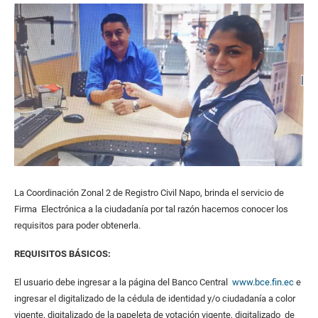
La Coordinación Zonal 2 de Registro Civil Napo, brinda el servicio de
Firma Electrónica a la ciudadanía por tal razón hacemos conocer los
requisitos para poder obtenerla.
REQUISITOS B
Á
SICOS:
El usuario debe ingresar a la página del Banco Central
www.bce.fin.ec
e
ingresar el digitalizado de la cédula de identidad y/o ciudadanía a color
vigente, digitalizado de la papeleta de votación vigente, digitalizado de