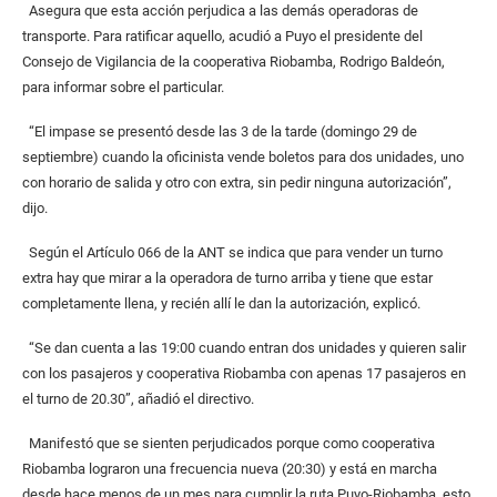
Asegura que esta acción perjudica a las demás operadoras de
transporte. Para ratificar aquello, acudió a Puyo el presidente del
Consejo de Vigilancia de la cooperativa Riobamba, Rodrigo Baldeón,
para informar sobre el particular.
“El impase se presentó desde las 3 de la tarde (domingo 29 de
septiembre) cuando la oficinista vende boletos para dos unidades, uno
con horario de salida y otro con extra, sin pedir ninguna autorización”,
dijo.
Según el Artículo 066 de la ANT se indica que para vender un turno
extra hay que mirar a la operadora de turno arriba y tiene que estar
completamente llena, y recién allí le dan la autorización, explicó.
“Se dan cuenta a las 19:00 cuando entran dos unidades y quieren salir
con los pasajeros y cooperativa Riobamba con apenas 17 pasajeros en
el turno de 20.30”, añadió el directivo.
Manifestó que se sienten perjudicados porque como cooperativa
Riobamba lograron una frecuencia nueva (20:30) y está en marcha
desde hace menos de un mes para cumplir la ruta Puyo-Riobamba, esto