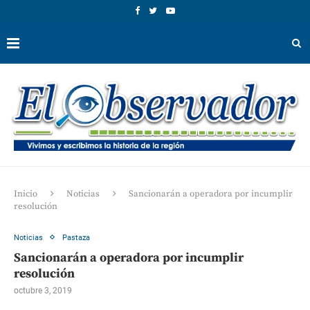
Inicio
Noticias
Sancionarán a operadora por incumplir
resolución
Noticias
Pastaza
Sancionarán a operadora por incumplir
resolución
octubre 3, 2019