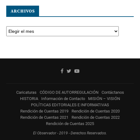
ARCHIVOS
Caricaturas
CÓDIGO DE AUTORREGULACIÓN
Contáctanos
HISTORIA
Información de Contacto
MISIÓN – VISIÓN
POLÍTICAS EDITORIALES E INFORMATIVAS
Rendición de Cuentas 2019
Rendición de Cuentas 2020
Rendición de Cuentas 2021
Rendición de Cuentas 2022
Rendición de Cuentas 2025
El Observador - 2019 - Derechos Reservados.