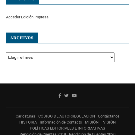
Acceder Edición Impresa
ARCHIVOS
Caricaturas
CÓDIGO DE AUTORREGULACIÓN
Contáctanos
HISTORIA
Información de Contacto
MISIÓN – VISIÓN
POLÍTICAS EDITORIALES E INFORMATIVAS
Rendición de Cuentas 2019
Rendición de Cuentas 2020