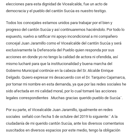
elecciones para esta dignidad de Vicealcalde, fue un acto de
democracia y el pueblo del cantón Sucúa es nuestro testigo.
Todos los concejales estamos unidos para trabajar por el bien y
progreso del cantón Sucúa y así continuaremos haciéndolo. Por todo lo
expuesto, vuelvo a ratificar mi apoyo incondicional a mi compañero
concejal Juan Jaramillo como el Vicealcalde del cantón Sucúa y será
exclusivamente la Defensoría del Pueblo quien responda por sus
acciones en donde yo no tengo la calidad de actora ni ofendida, así
mismo lucharé para que la institucionalidad y buena marcha del
Gobierno Municipal continúe en la cabeza del Sr. Alcalde Enrique
Delgado. Quiero expresar mi desacuerdo con el Dr. Tarquino Cajamarca,
por tomar mi nombre en esta demanda, ya que por las redes sociales he
sido afectada en mi calidad moral, por lo cual tomaré las acciones
legales correspondientes .Muchas gracias querido pueblo de Sucúa¨.
Por su parte, el Vicealcalde Juan Jaramillo, igualmente en redes
sociales señaló con fecha 5 de octubre del 2019 lo siguiente:¨ A la
ciudadanía de mi querido cantón Sucúa, ante los diversos comentarios
suscitados en diversos espacios por este medio, tengo la obligación