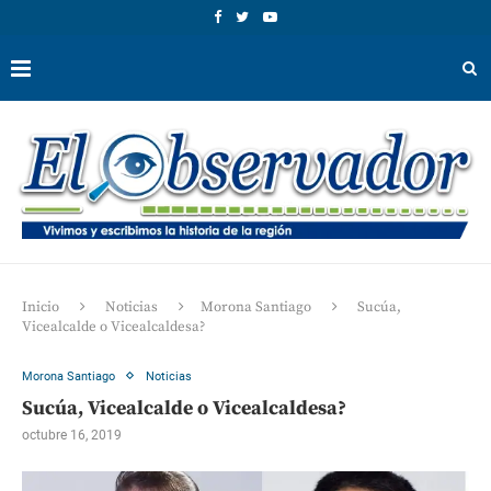
Inicio
Noticias
Morona Santiago
Sucúa,
Vicealcalde o Vicealcaldesa?
Morona Santiago
Noticias
Sucúa, Vicealcalde o Vicealcaldesa?
octubre 16, 2019