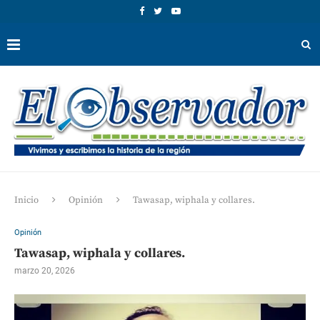
Inicio
Opinión
Tawasap, wiphala y collares.
Opinión
Tawasap, wiphala y collares.
marzo 20, 2026