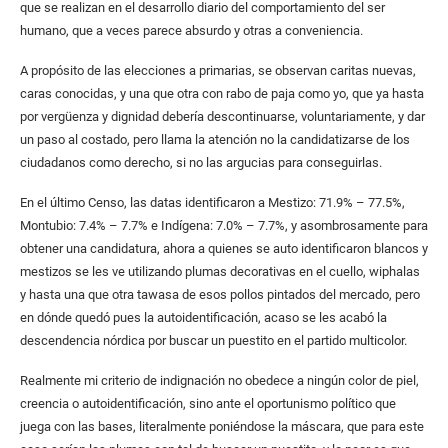
que se realizan en el desarrollo diario del comportamiento del ser
humano, que a veces parece absurdo y otras a conveniencia.
A propósito de las elecciones a primarias, se observan caritas nuevas,
caras conocidas, y una que otra con rabo de paja como yo, que ya hasta
por vergüenza y dignidad debería descontinuarse, voluntariamente, y dar
un paso al costado, pero llama la atención no la candidatizarse de los
ciudadanos como derecho, si no las argucias para conseguirlas.
En el último Censo, las datas identificaron a Mestizo: 71.9% – 77.5%,
Montubio: 7.4% – 7.7% e Indígena: 7.0% – 7.7%, y asombrosamente para
obtener una candidatura, ahora a quienes se auto identificaron blancos y
mestizos se les ve utilizando plumas decorativas en el cuello, wiphalas
y hasta una que otra tawasa de esos pollos pintados del mercado, pero
en dónde quedó pues la autoidentificación, acaso se les acabó la
descendencia nórdica por buscar un puestito en el partido multicolor.
Realmente mi criterio de indignación no obedece a ningún color de piel,
creencia o autoidentificación, sino ante el oportunismo político que
juega con las bases, literalmente poniéndose la máscara, que para este