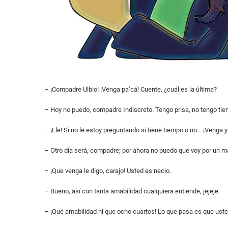
– ¡Compadre Ulbio! ¡Venga pa’cá! Cuente, ¿cuál es la última?
– Hoy no puedo, compadre Indiscreto. Tengo prisa, no tengo ti
– ¡Ele! Si no le estoy preguntando si tiene tiempo o no… ¡Venga y
– Otro día será, compadre; por ahora no puedo que voy por un 
– ¡Que venga le digo, carajo! Usted es necio.
– Bueno, así con tanta amabilidad cualquiera entiende, jejeje.
– ¡Qué amabilidad ni que ocho cuartos! Lo que pasa es que usted