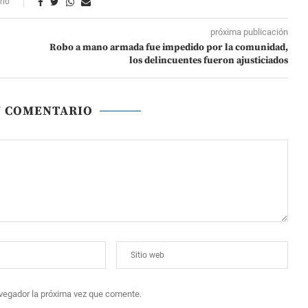
rio
próxima publicación
Robo a mano armada fue impedido por la comunidad,
los delincuentes fueron ajusticiados
N COMENTARIO
avegador la próxima vez que comente.