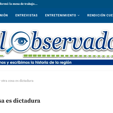
formó la mesa de trabajo...
NIÓN
ENTREVISTAS
ENTRETENIMIENTO
RENDICIÓN CU
 otra cosa es dictadura
sa es dictadura