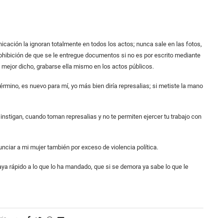
ación la ignoran totalmente en todos los actos; nunca sale en las fotos,
 prohibición de que se le entregue documentos si no es por escrito mediante
 o mejor dicho, grabarse ella mismo en los actos públicos.
érmino, es nuevo para mí, yo más bien diría represalias; si metiste la mano
instigan, cuando toman represalias y no te permiten ejercer tu trabajo con
nciar a mi mujer también por exceso de violencia política.
aya rápido a lo que lo ha mandado, que si se demora ya sabe lo que le