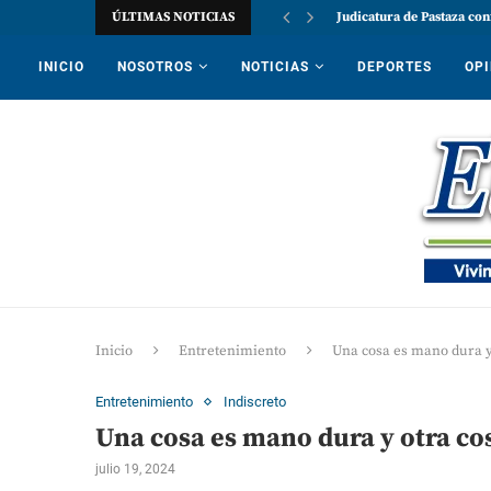
ÚLTIMAS NOTICIAS
Judicatura de Pastaza con
INICIO
NOSOTROS
NOTICIAS
DEPORTES
OPI
Inicio
Entretenimiento
Una cosa es mano dura y
Entretenimiento
Indiscreto
Una cosa es mano dura y otra co
julio 19, 2024