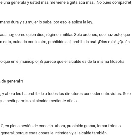
e una generala y usted más me viene a grita acá más. ¡No pues compadre!
mano dura y su mujer lo sabe, por eso le aplica la ley.
asa hay, como quien dice, régimen militar. Solo órdenes; que haz esto, que
 esto, cuidado con lo otro, prohibido así, prohibido asá. ¡Dios mío! ¡¿Quién
 que en el municipio! Si parece que el alcalde es de la misma filosofía
 de general?!
, y ahora les ha prohibido a todos los directores conceder entrevistas. Solo
y que pedir permiso al alcalde mediante oficio…
”, en plena sesión de concejo. Ahora, prohibido grabar, tomar fotos o
general; porque esas cosas le intimidan y al alcalde también.