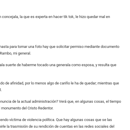
n concejala, la que es experta en hacer tik tok, le hizo quedar mal en
…
 hasta para tomar una foto hay que solicitar permiso mediante documento
 Rambo, mi general.
ala suerte de haberme tocado una generala como esposa, y resulta que
do de afinidad, por lo menos algo de cariño le ha de quedar; mientras que
l.
nuncia de la actual administración? Verá que, en algunas cosas, el tiempo
al monumento del Cristo Redentor.
iendo víctima de violencia política. Que hay algunas cosas que se las
rle la trasmisión de su rendición de cuentas en las redes sociales del