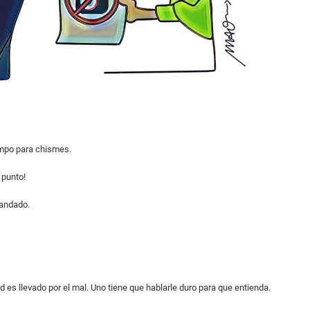
empo para chismes.
 punto!
mandado.
 es llevado por el mal. Uno tiene que hablarle duro para que entienda.