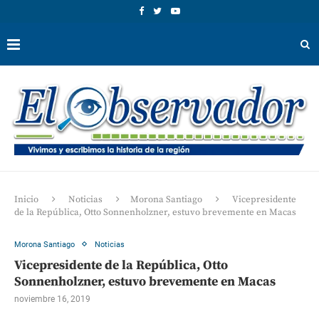
Inicio
Noticias
Morona Santiago
Vicepresidente
de la República, Otto Sonnenholzner, estuvo brevemente en Macas
Morona Santiago
Noticias
Vicepresidente de la República, Otto
Sonnenholzner, estuvo brevemente en Macas
noviembre 16, 2019