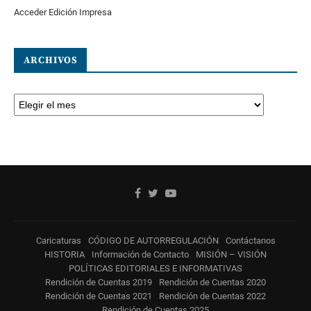
Acceder Edición Impresa
ARCHIVOS
Caricaturas
CÓDIGO DE AUTORREGULACIÓN
Contáctanos
HISTORIA
Información de Contacto
MISIÓN – VISIÓN
POLÍTICAS EDITORIALES E INFORMATIVAS
Rendición de Cuentas 2019
Rendición de Cuentas 2020
Rendición de Cuentas 2021
Rendición de Cuentas 2022
Rendición de Cuentas 2025