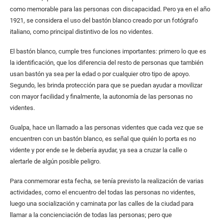
como memorable para las personas con discapacidad. Pero ya en el año
1921, se considera el uso del bastón blanco creado por un fotógrafo
italiano, como principal distintivo de los no videntes.
El bastón blanco, cumple tres funciones importantes: primero lo que es
la identificación, que los diferencia del resto de personas que también
usan bastón ya sea per la edad o por cualquier otro tipo de apoyo.
Segundo, les brinda protección para que se puedan ayudar a movilizar
con mayor facilidad y finalmente, la autonomía de las personas no
videntes.
Gualpa, hace un llamado a las personas videntes que cada vez que se
encuentren con un bastón blanco, es señal que quién lo porta es no
vidente y por ende se le debería ayudar, ya sea a cruzar la calle o
alertarle de algún posible peligro.
Para conmemorar esta fecha, se tenía previsto la realización de varias
actividades, como el encuentro del todas las personas no videntes,
luego una socialización y caminata por las calles de la ciudad para
llamar a la concienciación de todas las personas; pero que