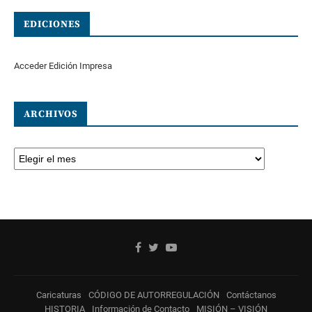
EDICIONES
Acceder Edición Impresa
ARCHIVOS
Caricaturas
CÓDIGO DE AUTORREGULACIÓN
Contáctanos
HISTORIA
Información de Contacto
MISIÓN – VISIÓN