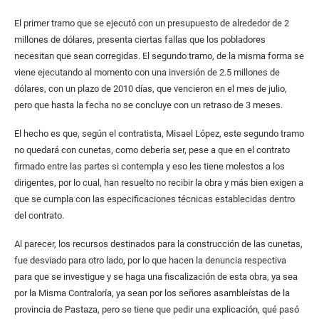
El primer tramo que se ejecutó con un presupuesto de alrededor de 2
millones de dólares, presenta ciertas fallas que los pobladores
necesitan que sean corregidas. El segundo tramo, de la misma forma se
viene ejecutando al momento con una inversión de 2.5 millones de
dólares, con un plazo de 2010 días, que vencieron en el mes de julio,
pero que hasta la fecha no se concluye con un retraso de 3 meses.
El hecho es que, según el contratista, Misael López, este segundo tramo
no quedará con cunetas, como debería ser, pese a que en el contrato
firmado entre las partes si contempla y eso les tiene molestos a los
dirigentes, por lo cual, han resuelto no recibir la obra y más bien exigen a
que se cumpla con las especificaciones técnicas establecidas dentro
del contrato.
Al parecer, los recursos destinados para la construcción de las cunetas,
fue desviado para otro lado, por lo que hacen la denuncia respectiva
para que se investigue y se haga una fiscalización de esta obra, ya sea
por la Misma Contraloría, ya sean por los señores asambleístas de la
provincia de Pastaza, pero se tiene que pedir una explicación, qué pasó