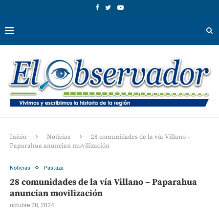
Inicio
Noticias
28 comunidades de la vía Villano –
Paparahua anuncian movilización
Noticias
Pastaza
28 comunidades de la vía Villano – Paparahua
anuncian movilización
octubre 28, 2024