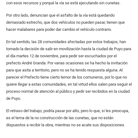
con esos recursos y porqué la vía se está ejecutando sin cunetas.
Por otro lado, denuncian que el asfalto de la vía está quedando
demasiado estrecho, que dos vehículos no pueden pasar, tienen que
hacer malabares para poder dar cambio el vehículo contrario.
En tal sentido, las 28 comunidades afectadas por estos trabajos, han
tomado la decisión de salir en movilización hasta la ciudad de Puyo para
el día martes 12 de noviembre, para pedir ser escuchados por el
prefecto André Granda. Por varias ocasiones se ha hecho la invitación
para que asita a territorio, pero no se ha tenido respuesta alguna. Al
parecer el Prefecto tiene cierto temor de los comuneros, por lo que no
quiere llegar a estas comunidades, en tal virtud ellos salen para seguir el
proceso normal de atención al público y pedir ser recibidos en la ciudad
de Puyo.
El retraso del trabajo, podría pasar por alto, pero lo que, si les preocupa,
es el tema de la no construcción de las cunetas, que no están
dispuestos a recibir la obra, mientras no se acate sus disposiciones.