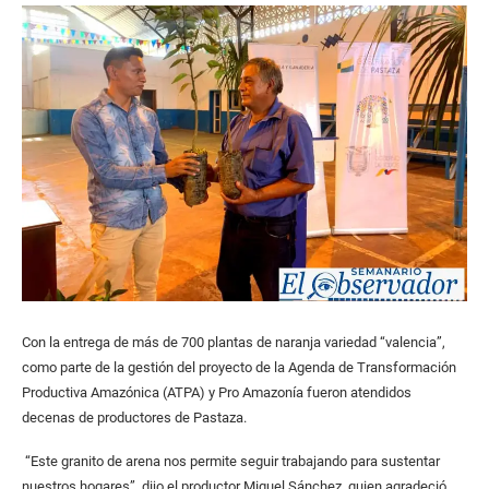
Con la entrega de más de 700 plantas de naranja variedad “valencia”,
como parte de la gestión del proyecto de la Agenda de Transformación
Productiva Amazónica (ATPA) y Pro Amazonía fueron atendidos
decenas de productores de Pastaza.
“Este granito de arena nos permite seguir trabajando para sustentar
nuestros hogares”, dijo el productor Miguel Sánchez, quien agradeció