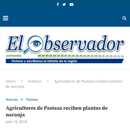
Inicio
Noticias
Agricultores de Pastaza reciben plantas
de naranja
Noticias
Pastaza
Agricultores de Pastaza reciben plantas de
naranja
julio 10, 2019