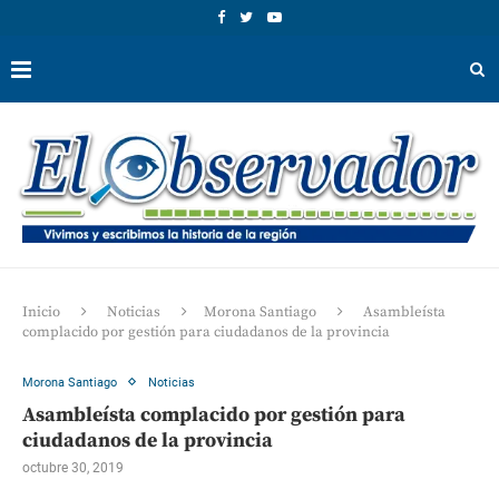
Inicio
Noticias
Morona Santiago
Asambleísta
complacido por gestión para ciudadanos de la provincia
Morona Santiago
Noticias
Asambleísta complacido por gestión para
ciudadanos de la provincia
octubre 30, 2019