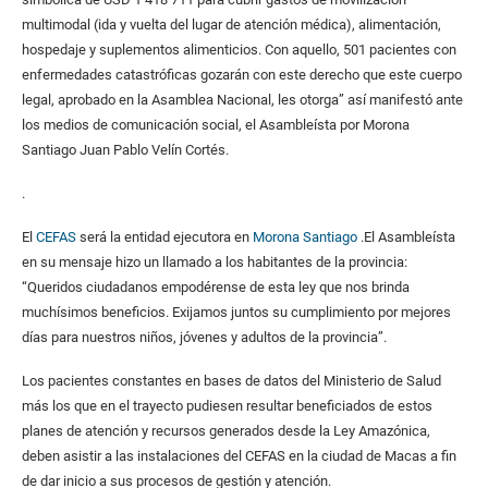
multimodal (ida y vuelta del lugar de atención médica), alimentación,
hospedaje y suplementos alimenticios. Con aquello, 501 pacientes con
enfermedades catastróficas gozarán con este derecho que este cuerpo
legal, aprobado en la Asamblea Nacional, les otorga” así manifestó ante
los medios de comunicación social, el Asambleísta por Morona
Santiago Juan Pablo Velín Cortés.
.
El
CEFAS
será la entidad ejecutora en
Morona Santiago
.El Asambleísta
en su mensaje hizo un llamado a los habitantes de la provincia:
“Queridos ciudadanos empodérense de esta ley que nos brinda
muchísimos beneficios. Exijamos juntos su cumplimiento por mejores
días para nuestros niños, jóvenes y adultos de la provincia”.
Los pacientes constantes en bases de datos del Ministerio de Salud
más los que en el trayecto pudiesen resultar beneficiados de estos
planes de atención y recursos generados desde la Ley Amazónica,
deben asistir a las instalaciones del CEFAS en la ciudad de Macas a fin
de dar inicio a sus procesos de gestión y atención.