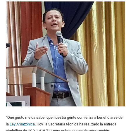
“Qué gusto me da saber que nuestra gente comienza a beneficiarse de
la
Ley Amazónica
. Hoy, la Secretaría técnica ha realizado la entrega
simbólica de USD 1 418 711 para cubrir gastos de movilización