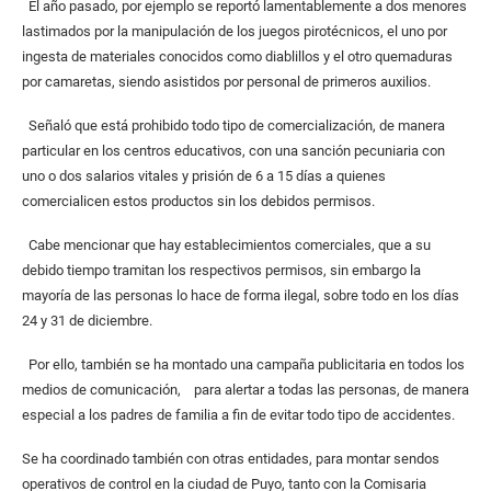
El año pasado, por ejemplo se reportó lamentablemente a dos menores
lastimados por la manipulación de los juegos pirotécnicos, el uno por
ingesta de materiales conocidos como diablillos y el otro quemaduras
por camaretas, siendo asistidos por personal de primeros auxilios.
Señaló que está prohibido todo tipo de comercialización, de manera
particular en los centros educativos, con una sanción pecuniaria con
uno o dos salarios vitales y prisión de 6 a 15 días a quienes
comercialicen estos productos sin los debidos permisos.
Cabe mencionar que hay establecimientos comerciales, que a su
debido tiempo tramitan los respectivos permisos, sin embargo la
mayoría de las personas lo hace de forma ilegal, sobre todo en los días
24 y 31 de diciembre.
Por ello, también se ha montado una campaña publicitaria en todos los
medios de comunicación, para alertar a todas las personas, de manera
especial a los padres de familia a fin de evitar todo tipo de accidentes.
Se ha coordinado también con otras entidades, para montar sendos
operativos de control en la ciudad de Puyo, tanto con la Comisaria