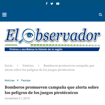
Inicio
Noticias
Bomberos promueven campaña que
alerta sobre los peligros de los juegos pirotécnicos
Noticias
Pastaza
Bomberos promueven campaña que alerta sobre
los peligros de los juegos pirotécnicos
noviembre 21, 2019