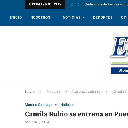
ÚLTIMAS NOTICIAS
Judicatura de Pastaza conf
INICIO
NOSOTROS
NOTICIAS
DEPORTES
OPI
Inicio
Noticias
Morona Santiago
Camila R
Morona Santiago
Noticias
Camila Rubio se entrena en Pue
octubre 3, 2019