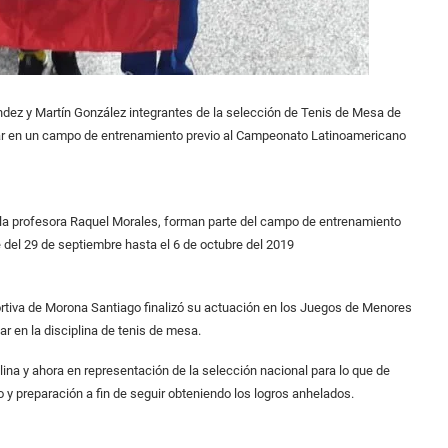
ez y Martín González integrantes de la selección de Tenis de Mesa de
ipar en un campo de entrenamiento previo al Campeonato Latinoamericano
e la profesora Raquel Morales, forman parte del campo de entrenamiento
 29 de septiembre hasta el 6 de octubre del 2019
ortiva de Morona Santiago finalizó su actuación en los Juegos de Menores
ar en la disciplina de tenis de mesa.
plina y ahora en representación de la selección nacional para lo que de
y preparación a fin de seguir obteniendo los logros anhelados.