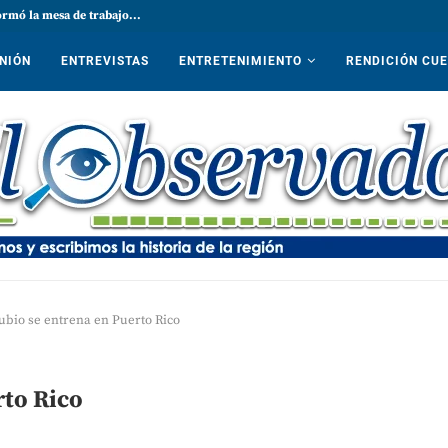
ormó la mesa de trabajo...
NIÓN
ENTREVISTAS
ENTRETENIMIENTO
RENDICIÓN CU
ubio se entrena en Puerto Rico
rto Rico