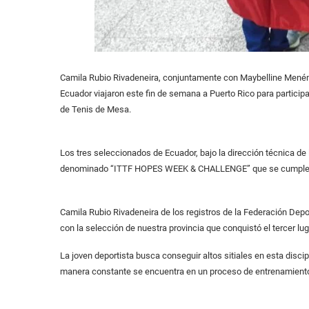
Camila Rubio Rivadeneira, conjuntamente con Maybelline Menénd
Ecuador viajaron este fin de semana a Puerto Rico para partic
de Tenis de Mesa.
Los tres seleccionados de Ecuador, bajo la dirección técnica d
denominado “ITTF HOPES WEEK & CHALLENGE” que se cumple del
Camila Rubio Rivadeneira de los registros de la Federación Dep
con la selección de nuestra provincia que conquistó el tercer lug
La joven deportista busca conseguir altos sitiales en esta disci
manera constante se encuentra en un proceso de entrenamiento 