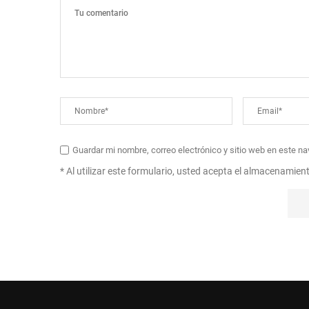
Guardar mi nombre, correo electrónico y sitio web en este n
* Al utilizar este formulario, usted acepta el almacenamien