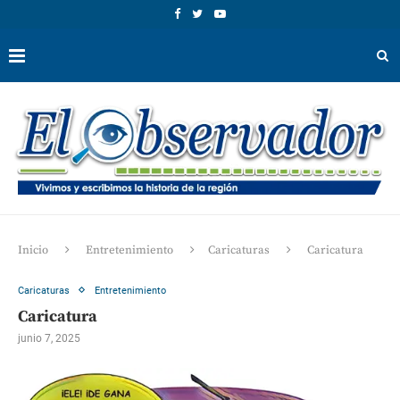
Inicio
Entretenimiento
Caricaturas
Caricatura
Caricaturas
Entretenimiento
Caricatura
junio 7, 2025