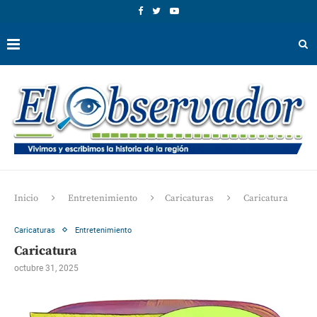
Inicio
Entretenimiento
Caricaturas
Caricatura
Caricaturas
Entretenimiento
Caricatura
octubre 31, 2025