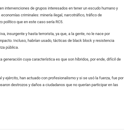
o en intervenciones de grupos interesados en tener un escudo humano y
conomías criminales: minería ilegal, narcotráfico, tráfico de
o político que en este caso sería RC5.
, insurgente y hasta terrorista, ya que, a la gente, no le nace por
impacto. Incluso, habrían usado, tácticas de black block y resistencia
za pública.
a generación cuya característica es que son híbridos, por ende, difícil de
l y ejército, han actuado con profesionalismo y si se usó la fuerza, fue por
usaron destrozos y daños a ciudadanos que no querían participar en las