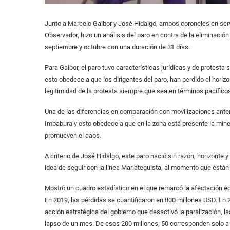
Junto a Marcelo Gaibor y José Hidalgo, ambos coroneles en servi
Observador, hizo un análisis del paro en contra de la eliminación
septiembre y octubre con una duración de 31 días.
Para Gaibor, el paro tuvo características jurídicas y de protesta
esto obedece a que los dirigentes del paro, han perdido el hori
legitimidad de la protesta siempre que sea en términos pacífico
Una de las diferencias en comparación con movilizaciones anteri
Imbabura y esto obedece a que en la zona está presente la minerí
promueven el caos.
A criterio de José Hidalgo, este paro nació sin razón, horizont
idea de seguir con la línea Mariateguista, al momento que están 
Mostró un cuadro estadístico en el que remarcó la afectación ec
En 2019, las pérdidas se cuantificaron en 800 millones USD. En 2
acción estratégica del gobierno que desactivó la paralización, l
lapso de un mes. De esos 200 millones, 50 corresponden solo a 