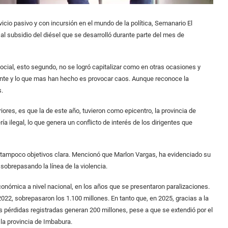
cio pasivo y con incursión en el mundo de la política, Semanario El
 al subsidio del diésel que se desarrolló durante parte del mes de
 social, esto segundo, no se logró capitalizar como en otras ocasiones y
zonte y lo que mas han hecho es provocar caos. Aunque reconoce la
s.
ores, es que la de este año, tuvieron como epicentro, la provincia de
a ilegal, lo que genera un conflicto de interés de los dirigentes que
e y tampoco objetivos clara. Mencionó que Marlon Vargas, ha evidenciado su
sobrepasando la línea de la violencia.
onómica a nivel nacional, en los años que se presentaron paralizaciones.
022, sobrepasaron los 1.100 millones. En tanto que, en 2025, gracias a la
as pérdidas registradas generan 200 millones, pese a que se extendió por el
la provincia de Imbabura.