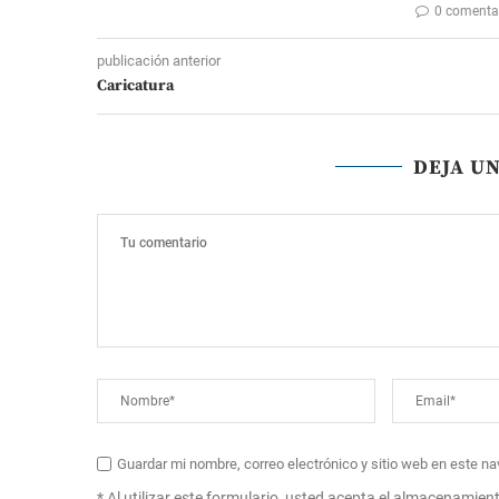
0 comenta
publicación anterior
Caricatura
DEJA U
Guardar mi nombre, correo electrónico y sitio web en este n
* Al utilizar este formulario, usted acepta el almacenamien