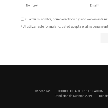
Guardar mi nombre, correo electrónico y sitio web en este n
* Al utilizar este formulario, usted acepta el almacenamien
Caricaturas
CÓDIGO DE AUTORREGULACIÓN
Rendición de Cuentas 2019
Rendic