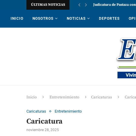
ÚLTIMAS NOTICIAS
Judicatura de Pastaza con
INICIO
NOSOTROS
NOTICIAS
DEPORTES
OPI
Inicio
Entretenimiento
Caricaturas
Caric
Caricaturas
Entretenimiento
Caricatura
noviembre 28, 2025