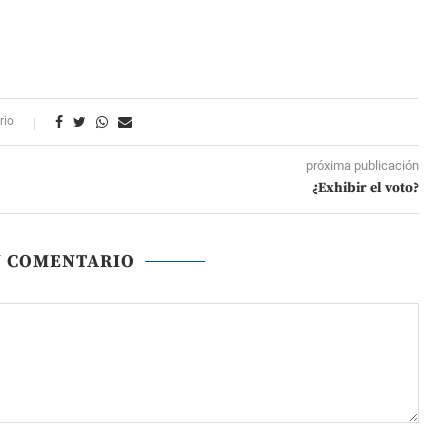
rio
próxima publicación
¿Exhibir el voto?
N COMENTARIO