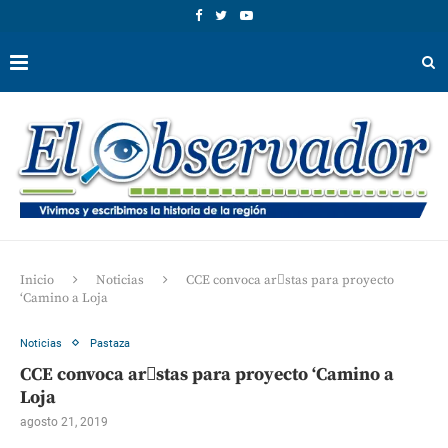
Inicio
Noticias
CCE convoca arstas para proyecto
‘Camino a Loja
Noticias
Pastaza
CCE convoca arstas para proyecto ‘Camino a
Loja
agosto 21, 2019