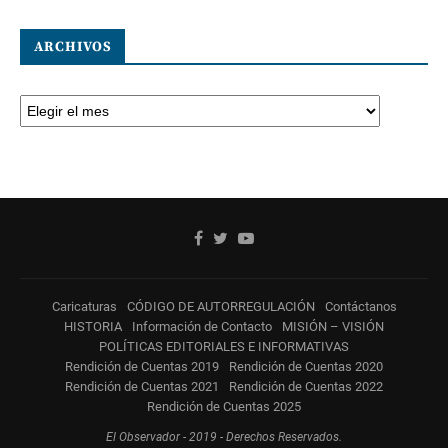
ARCHIVOS
Caricaturas
CÓDIGO DE AUTORREGULACIÓN
Contáctanos
HISTORIA
Información de Contacto
MISIÓN – VISIÓN
POLÍTICAS EDITORIALES E INFORMATIVAS
Rendición de Cuentas 2019
Rendición de Cuentas 2020
Rendición de Cuentas 2021
Rendición de Cuentas 2022
Rendición de Cuentas 2025
El Observador - 2019 - Derechos Reservados.