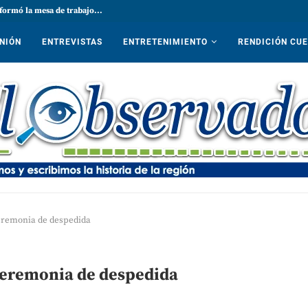
formó la mesa de trabajo...
NIÓN
ENTREVISTAS
ENTRETENIMIENTO
RENDICIÓN CU
ceremonia de despedida
 ceremonia de despedida