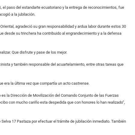
S, el paso del estandarte ecuatoriano y la entrega de reconocimientos, fue
cogió a la jubilación.
Oriental, agradeció su gran responsabilidad y ardua labor durante estos 30
 desde su trinchera ha contribuido al engrandecimiento y a la defensa
lizar. Que disfrute y pase de los mejor.
cinista y también responsable del acuartelamiento, entre otras tareas que
e era la última vez que compartía un acto castrense.
o es la Dirección de Movilización del Comando Conjunto de las Fuerzas
recibo con mucho cariño esta despedida que con honores lo han realizado”,
 Selva 17 Pastaza por efectuar el trámite de jubilación inmediato. También