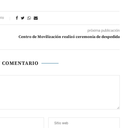
rio
próxima publicación
Centro de Movilización realizó ceremonia de despedida
N COMENTARIO