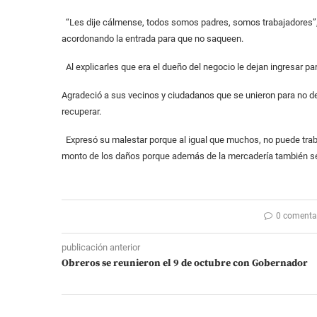
“Les dije cálmense, todos somos padres, somos trabajadores”
acordonando la entrada para que no saqueen.
Al explicarles que era el dueño del negocio le dejan ingresar par
Agradeció a sus vecinos y ciudadanos que se unieron para no de
recuperar.
Expresó su malestar porque al igual que muchos, no puede trabaj
monto de los daños porque además de la mercadería también se de
0 comenta
publicación anterior
Obreros se reunieron el 9 de octubre con Gobernador