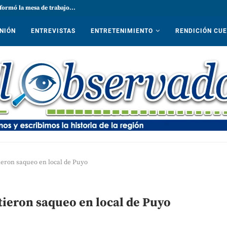
formó la mesa de trabajo...
NIÓN
ENTREVISTAS
ENTRETENIMIENTO
RENDICIÓN CU
ieron saqueo en local de Puyo
ieron saqueo en local de Puyo