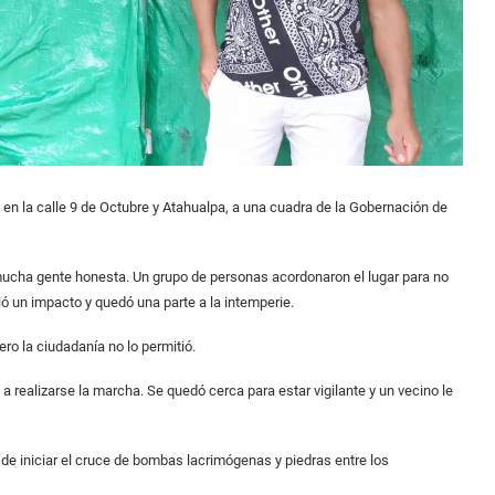
do en la calle 9 de Octubre y Atahualpa, a una cuadra de la Gobernación de
mucha gente honesta. Un grupo de personas acordonaron el lugar para no
ió un impacto y quedó una parte a la intemperie.
o la ciudadanía no lo permitió.
a realizarse la marcha. Se quedó cerca para estar vigilante y un vecino le
de iniciar el cruce de bombas lacrimógenas y piedras entre los