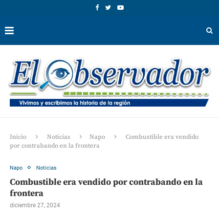
Inicio
Noticias
Napo
Combustible era vendido
por contrabando en la frontera
Napo
Noticias
Combustible era vendido por contrabando en la
frontera
diciembre 27, 2024