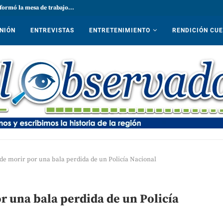
formó la mesa de trabajo...
NIÓN
ENTREVISTAS
ENTRETENIMIENTO
RENDICIÓN CU
e morir por una bala perdida de un Policía Nacional
 una bala perdida de un Policía