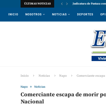
ÚLTIMAS NOTICIAS
Judicatura de Pastaza con
INICIO
NOSOTROS
NOTICIAS
DEPORTES
OPI
Inicio
Noticias
Napo
Comerciante escapa d
Napo
Noticias
Comerciante escapa de morir por
Nacional